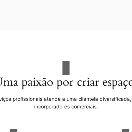
ma paixão por criar espaç
ços profissionais atende a uma clientela diversificada,
incorporadores comerciais.