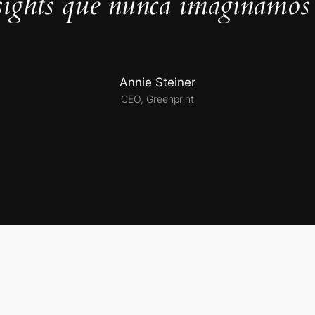
sights que nunca imaginamos 
Annie Steiner
CEO, Greenprint