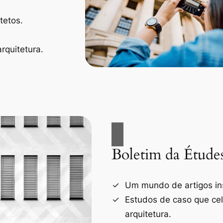
tetos.
rquitetura.
Boletim da Étude
Um mundo de artigos ins
Estudos de caso que ce
arquitetura.