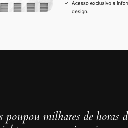
Acesso exclusivo a info
design.
s poupou milhares de horas de