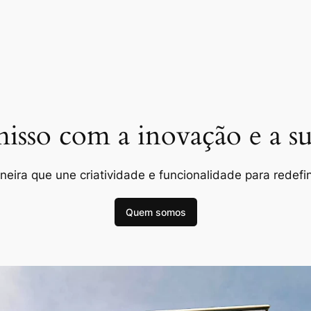
so com a inovação e a sus
ira que une criatividade e funcionalidade para redefini
Quem somos